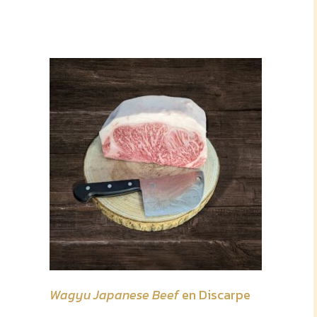
Wagyu Japanese Beef
en Discarpe