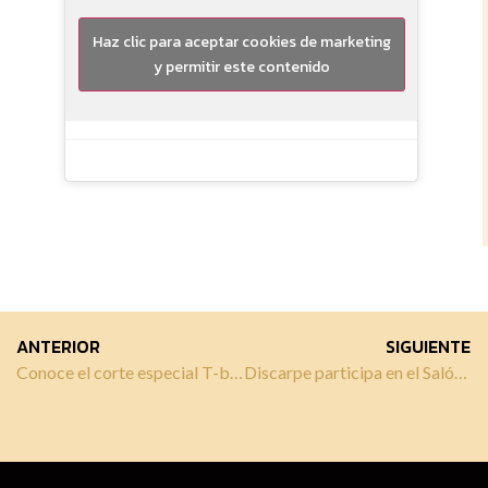
Haz clic para aceptar cookies de marketing
y permitir este contenido
ANTERIOR
SIGUIENTE
Conoce el corte especial T-bone de la mano de Discarpe
Discarpe participa en el Salón de Hostelería e Innovación HYT 2023 en Málaga