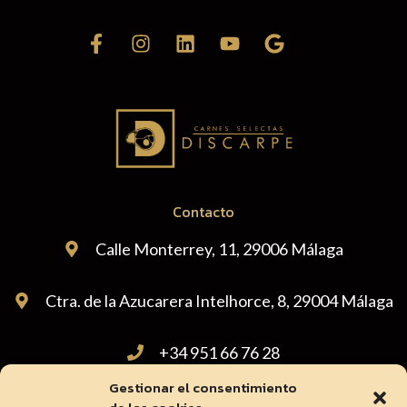
Contacto
Calle Monterrey, 11, 29006 Málaga
Ctra. de la Azucarera Intelhorce, 8, 29004 Málaga
+34 951 66 76 28
Gestionar el consentimiento
administracion@carnicasdiscarpe.com