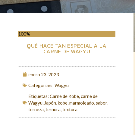
100%
QUÉ HACE TAN ESPECIAL A LA
CARNE DE WAGYU
enero 23, 2023
Categoría/s:
Wagyu
Etiquetas:
Carne de Kobe
,
carne de
Wagyu
,
Japón
,
kobe
,
marmoleado
,
sabor
,
terneza
,
ternura
,
textura