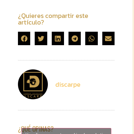
¿Quieres compartir este
artículo?
discarpe
¿QUÉ OPINAS?