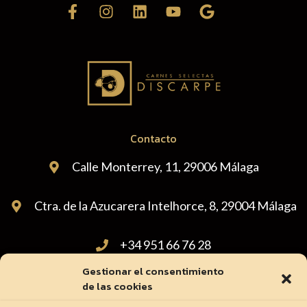
Contacto
Calle Monterrey, 11, 29006 Málaga
Ctra. de la Azucarera Intelhorce, 8, 29004 Málaga
+34 951 66 76 28
Gestionar el consentimiento
administracion@carnicasdiscarpe.com
de las cookies