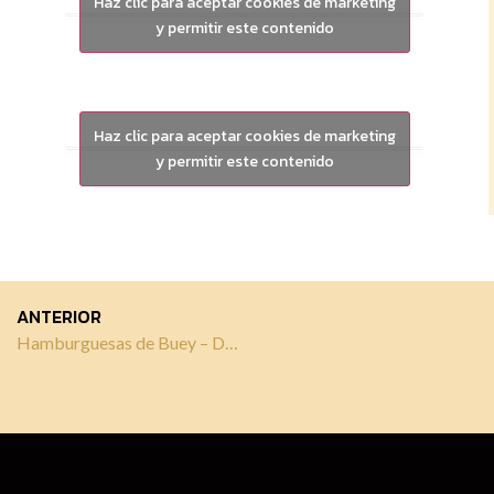
Haz clic para aceptar cookies de marketing
y permitir este contenido
Haz clic para aceptar cookies de marketing
y permitir este contenido
ANTERIOR
Hamburguesas de Buey – Delicias Gourmet y 3 Recetas