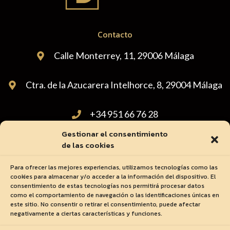
Contacto
Calle Monterrey, 11, 29006 Málaga
Ctra. de la Azucarera Intelhorce, 8, 29004 Málaga
+34 951 66 76 28
Gestionar el consentimiento
administracion@carnicasdiscarpe.com
de las cookies
Para ofrecer las mejores experiencias, utilizamos tecnologías como las
cookies para almacenar y/o acceder a la información del dispositivo. El
consentimiento de estas tecnologías nos permitirá procesar datos
como el comportamiento de navegación o las identificaciones únicas en
este sitio. No consentir o retirar el consentimiento, puede afectar
negativamente a ciertas características y funciones.
Ⓒ 2023 - Todos Los Derechos Reservados