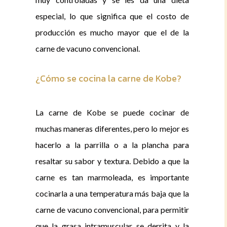
especial, lo que significa que el costo de
producción es mucho mayor que el de la
carne de vacuno convencional.
¿Cómo se cocina la carne de Kobe?
La carne de Kobe se puede cocinar de
muchas maneras diferentes, pero lo mejor es
hacerlo a la parrilla o a la plancha para
resaltar su sabor y textura. Debido a que la
carne es tan marmoleada, es importante
cocinarla a una temperatura más baja que la
carne de vacuno convencional, para permitir
que la grasa intramuscular se derrita y la