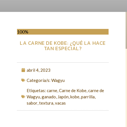
100%
LA CARNE DE KOBE: ¿QUÉ LA HACE
TAN ESPECIAL?
abril 4, 2023
Categoría/s:
Wagyu
Etiquetas:
carne
,
Carne de Kobe
,
carne de
Wagyu
,
ganado
,
Japón
,
kobe
,
parrilla
,
sabor
,
textura
,
vacas