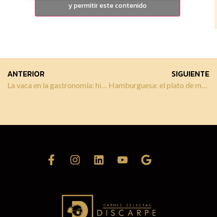
y permitir este contenido
ANTERIOR
SIGUIENTE
La vaca en la gastronomía: historia, usos y preparaciones
Hamburguesa: el plato de moda en la cocina gourmet