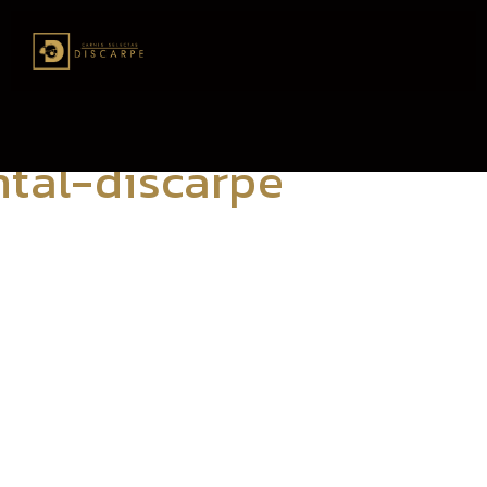
tal-discarpe