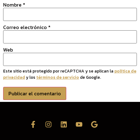
Nombre
*
Correo electrónico
*
Web
Este sitio está protegido por reCAPTCHA y se aplican la
política de
privacidad
y los
términos de servicio
de Google.