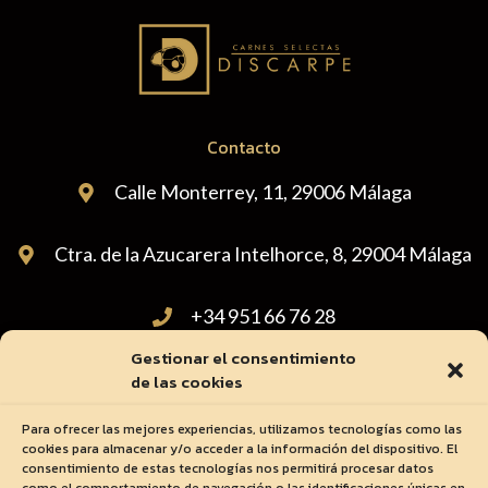
Contacto
Calle Monterrey, 11, 29006 Málaga
Ctra. de la Azucarera Intelhorce, 8, 29004 Málaga
+34 951 66 76 28
Gestionar el consentimiento
administracion@carnicasdiscarpe.com
de las cookies
Para ofrecer las mejores experiencias, utilizamos tecnologías como las
cookies para almacenar y/o acceder a la información del dispositivo. El
consentimiento de estas tecnologías nos permitirá procesar datos