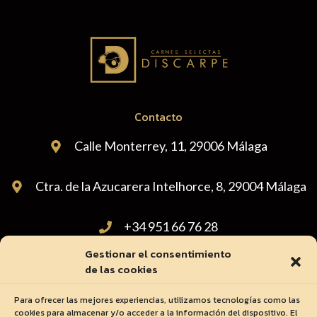
Contacto
Calle Monterrey, 11, 29006 Málaga
Ctra. de la Azucarera Intelhorce, 8, 29004 Málaga
+34 951 66 76 28
Gestionar el consentimiento
administracion@carnicasdiscarpe.com
de las cookies
Para ofrecer las mejores experiencias, utilizamos tecnologías como las
cookies para almacenar y/o acceder a la información del dispositivo. El