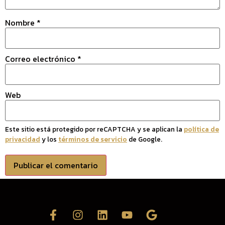
Nombre
*
Correo electrónico
*
Web
Este sitio está protegido por reCAPTCHA y se aplican la
política de
privacidad
y los
términos de servicio
de Google.