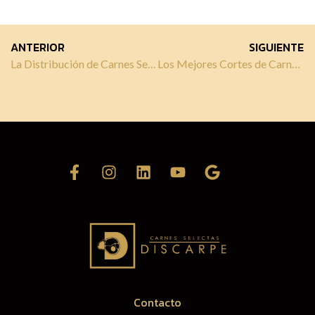
ANTERIOR
SIGUIENTE
La Distribución de Carnes Selectas en Málaga: Una Guía Completa
Los Mejores Cortes de Carne de Res: Una Guía Para Conocerlos Todos
Contacto