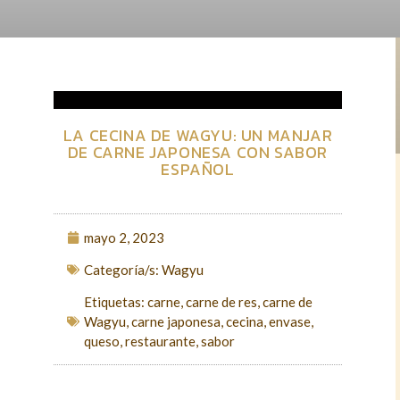
LA CECINA DE WAGYU: UN MANJAR
DE CARNE JAPONESA CON SABOR
ESPAÑOL
mayo 2, 2023
Categoría/s:
Wagyu
Etiquetas:
carne
,
carne de res
,
carne de
Wagyu
,
carne japonesa
,
cecina
,
envase
,
queso
,
restaurante
,
sabor