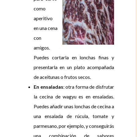
como
aperitivo
en una cena
con
amigos.
Puedes cortarla en lonchas finas y
presentarla en un plato acompañada
de aceitunas o frutos secos.
En ensaladas
: otra forma de disfrutar
la cecina de wagyu es en ensaladas.
Puedes añadir unas lonchas de cecina a
una ensalada de rúcula, tomate y
parmesano, por ejemplo, y conseguirás
una combinación de sabores